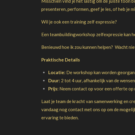
Misschien vind je het lastig om de juiste toon bi
presenteren, performen, geef je les, of heb je 
Wil je ook een training zelf expressie?
Een teambuildingworkshop zelfexpressie kan he
Benieuwd hoe ik zou kunnen helpen? Wacht niet
Praktische Details
Locatie:
De workshop kan worden georganise
Duur:
2 tot 4 uur, afhankelijk van de wense
Prijs:
Neem contact op voor een offerte op m
Laat je team de kracht van samenwerking en cr
vandaag nog contact met ons op om de mogelijk
ervaring te bieden.