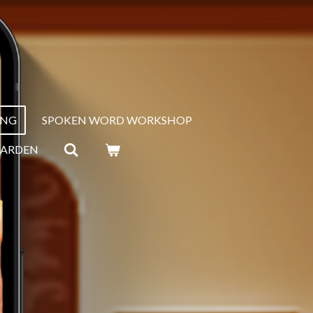
ING
SPOKEN WORD WORKSHOP
AARDEN