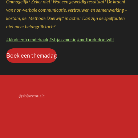
Onmogelijk? Zeker niet! Wat een geweldig resultaat! De kracht
van non-verbale communicatie, vertrouwen en samenwerking –
kortom, de 'Methode Doelwijt' in actie." Dan zijn de spelfouten
niet meer belangrijk toch?
#kindcentrumdebaak
#shjazzmusic
#methodedoelwijt
Boek een themadag
@shjazzmusic