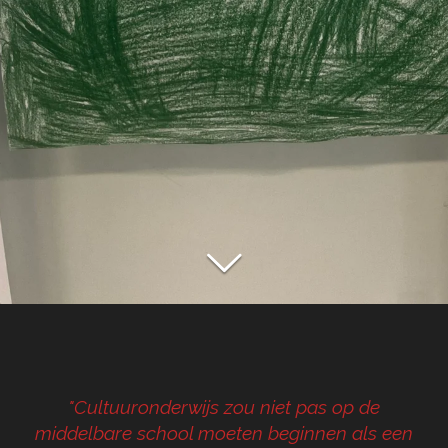
"Cultuuronderwijs zou niet pas op de
middelbare school moeten beginnen als een