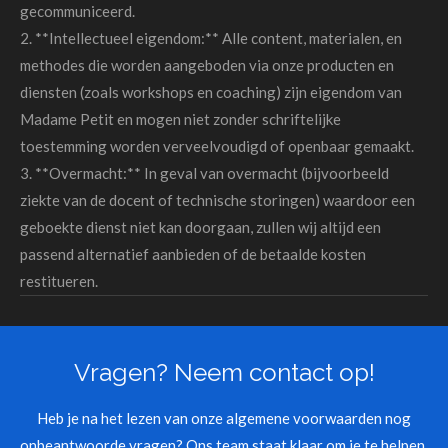
gecommuniceerd.
2. **Intellectueel eigendom:** Alle content, materialen, en
methodes die worden aangeboden via onze producten en
diensten (zoals workshops en coaching) zijn eigendom van
Madame Petit en mogen niet zonder schriftelijke
toestemming worden verveelvoudigd of openbaar gemaakt.
3. **Overmacht:** In geval van overmacht (bijvoorbeeld
ziekte van de docent of technische storingen) waardoor een
geboekte dienst niet kan doorgaan, zullen wij altijd een
passend alternatief aanbieden of de betaalde kosten
restitueren.
Vragen? Neem contact op!
Heb je na het lezen van onze algemene voorwaarden nog
onbeantwoorde vragen? Ons team staat klaar om je te helpen.