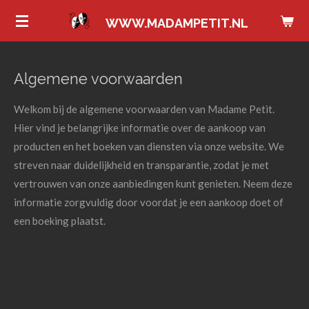
Ga
WWW.MADAMPETIT.NL
direct
naar
de
Algemene voorwaarden
hoofdinhoud
Welkom bij de algemene voorwaarden van Madame Petit.
Hier vind je belangrijke informatie over de aankoop van
producten en het boeken van diensten via onze website. We
streven naar duidelijkheid en transparantie, zodat je met
vertrouwen van onze aanbiedingen kunt genieten. Neem deze
informatie zorgvuldig door voordat je een aankoop doet of
een boeking plaatst.