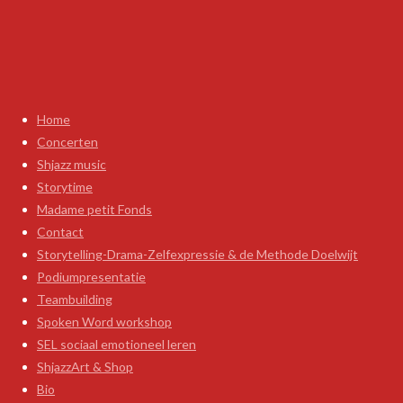
Home
Concerten
Shjazz music
Storytime
Madame petit Fonds
Contact
Storytelling-Drama-Zelfexpressie & de Methode Doelwijt
Podiumpresentatie
Teambuilding
Spoken Word workshop
SEL sociaal emotioneel leren
ShjazzArt & Shop
Bio