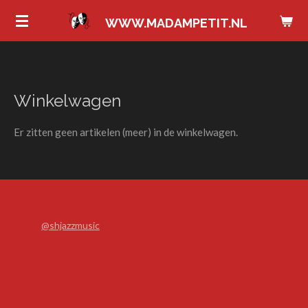
Ga
WWW.MADAMPETIT.NL
direct
naar
de
hoofdinhoud
Winkelwagen
Er zitten geen artikelen (meer) in de winkelwagen.
@shjazzmusic