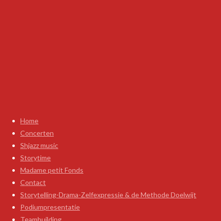
Home
Concerten
Shjazz music
Storytime
Madame petit Fonds
Contact
Storytelling-Drama-Zelfexpressie & de Methode Doelwijt
Podiumpresentatie
Teambuilding