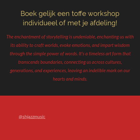
Boek gelijk een toffe workshop
individueel of met je afdeling!
The enchantment of storytelling is undeniable, enchanting us with
its ability to craft worlds, evoke emotions, and impart wisdom
through the simple power of words. It's a timeless art form that
transcends boundaries, connecting us across cultures,
generations, and experiences, leaving an indelible mark on our
hearts and minds.
@shjazzmusic