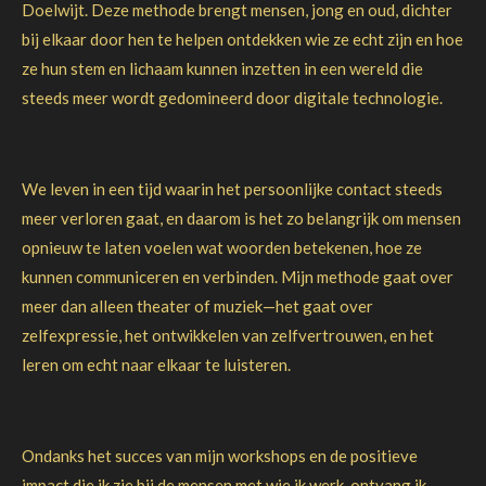
Doelwijt. Deze methode brengt mensen, jong en oud, dichter
bij elkaar door hen te helpen ontdekken wie ze echt zijn en hoe
ze hun stem en lichaam kunnen inzetten in een wereld die
steeds meer wordt gedomineerd door digitale technologie.
We leven in een tijd waarin het persoonlijke contact steeds
meer verloren gaat, en daarom is het zo belangrijk om mensen
opnieuw te laten voelen wat woorden betekenen, hoe ze
kunnen communiceren en verbinden. Mijn methode gaat over
meer dan alleen theater of muziek—het gaat over
zelfexpressie, het ontwikkelen van zelfvertrouwen, en het
leren om echt naar elkaar te luisteren.
Ondanks het succes van mijn workshops en de positieve
impact die ik zie bij de mensen met wie ik werk, ontvang ik