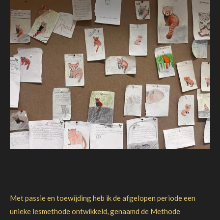
Met passie en toewijding heb ik de afgelopen periode een
unieke lesmethode ontwikkeld, genaamd de Methode