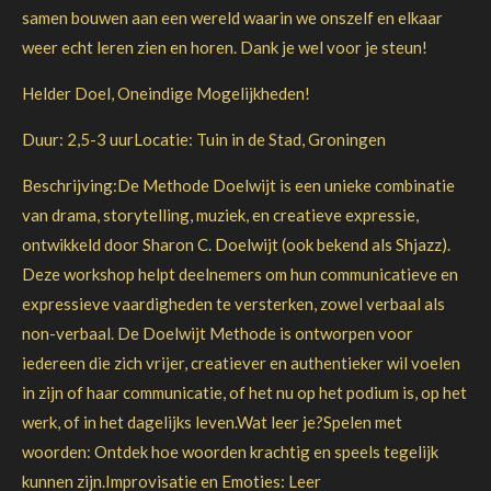
samen bouwen aan een wereld waarin we onszelf en elkaar
weer echt leren zien en horen. Dank je wel voor je steun!
Helder Doel, Oneindige Mogelijkheden!
Duur: 2,5-3 uurLocatie: Tuin in de Stad, Groningen
Beschrijving:De Methode Doelwijt is een unieke combinatie
van drama, storytelling, muziek, en creatieve expressie,
ontwikkeld door Sharon C. Doelwijt (ook bekend als Shjazz).
Deze workshop helpt deelnemers om hun communicatieve en
expressieve vaardigheden te versterken, zowel verbaal als
non-verbaal. De Doelwijt Methode is ontworpen voor
iedereen die zich vrijer, creatiever en authentieker wil voelen
in zijn of haar communicatie, of het nu op het podium is, op het
werk, of in het dagelijks leven.Wat leer je?Spelen met
woorden: Ontdek hoe woorden krachtig en speels tegelijk
kunnen zijn.Improvisatie en Emoties: Leer